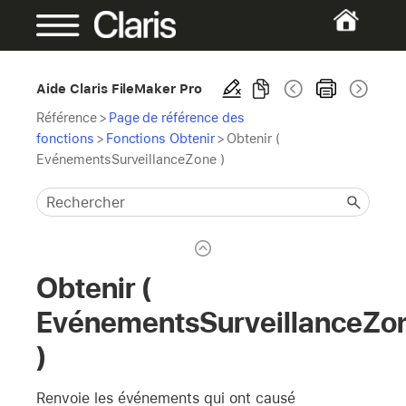
Aide Claris FileMaker Pro
Référence
>
Page de référence des
fonctions
>
Fonctions Obtenir
>
Obtenir (
EvénementsSurveillanceZone )
Obtenir (
EvénementsSurveillanceZo
)
Renvoie les événements qui ont causé