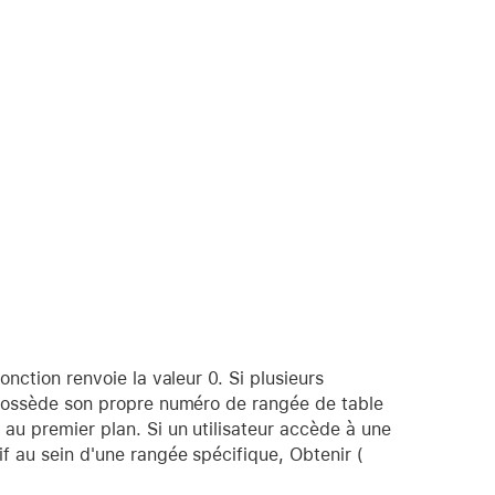
onction renvoie la valeur 0. Si plusieurs
e possède son propre numéro de rangée de table
 au premier plan. Si un utilisateur accède à une
if au sein d'une rangée spécifique, Obtenir (