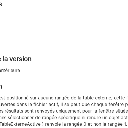
s
 la version
antérieure
n
'est positionné sur aucune rangée de la table externe, cette f
uvertes dans le fichier actif, il se peut que chaque fenêtr
es résultats sont renvoyés uniquement pour la fenêtre située
ans sélectionner de rangée spécifique ni rendre un objet act
bleExterneActive ) renvoie la rangée 0 et non la rangée 1.