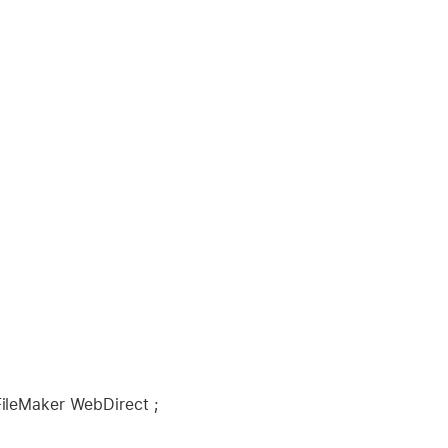
FileMaker WebDirect ;