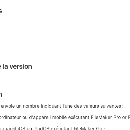
s
 la version
n
renvoie un nombre indiquant l'une des valeurs suivantes :
'ordinateur ou d'appareil mobile exécutant FileMaker Pro or 
'appareil iOS ou iPadOS exécutant FileMaker Go ;