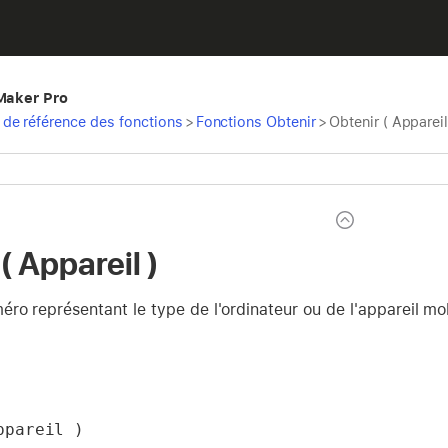
eMaker Pro
de référence des fonctions
>
Fonctions Obtenir
>
Obtenir ( Appareil
( Appareil )
ro représentant le type de l'ordinateur ou de l'appareil mo
ppareil )