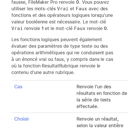
fausse, FileMaker Pro renvoie
0
. Vous pouvez
utiliser les mots-clés
Vrai
et
Faux
avec des
fonctions et des opérateurs logiques lorsqu'une
valeur booléenne est nécessaire. Le mot-clé
Vrai
renvoie
1
et le mot-clé
Faux
renvoie
0
.
Les fonctions logiques peuvent également
évaluer des paramètres de type texte ou des
opérations arithmétiques qui ne conduisent pas
à un énoncé vrai ou faux, y compris dans le cas
où la fonction ResultatRubrique renvoie le
contenu d'une autre rubrique.
Cas
Renvoie l'un des
résultats en fonction de
la série de tests
effectuée.
Choisir
Renvoie un résultat,
selon la valeur entière