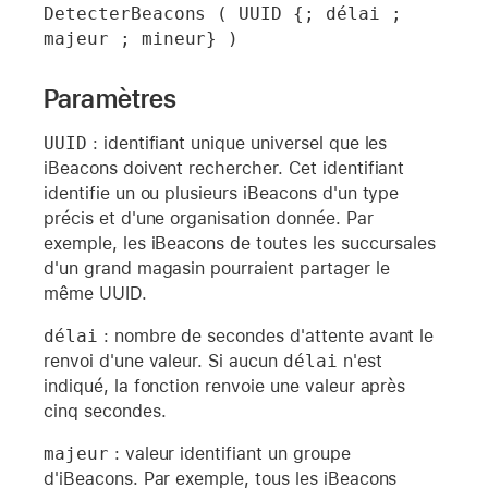
DetecterBeacons ( UUID {; délai ; 
majeur ; mineur} )
Paramètres
UUID
: identifiant unique universel que les
iBeacons doivent rechercher. Cet identifiant
identifie un ou plusieurs iBeacons d'un type
précis et d'une organisation donnée. Par
exemple, les iBeacons de toutes les succursales
d'un grand magasin pourraient partager le
même UUID.
délai
: nombre de secondes d'attente avant le
renvoi d'une valeur. Si aucun
délai
n'est
indiqué, la fonction renvoie une valeur après
cinq secondes.
majeur
: valeur identifiant un groupe
d'iBeacons. Par exemple, tous les iBeacons