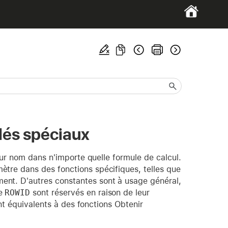
lés spéciaux
eur nom dans n'importe quelle formule de calcul.
tre dans des fonctions spécifiques, telles que
ent. D'autres constantes sont à usage général,
me
ROWID
sont réservés en raison de leur
nt équivalents à des fonctions Obtenir