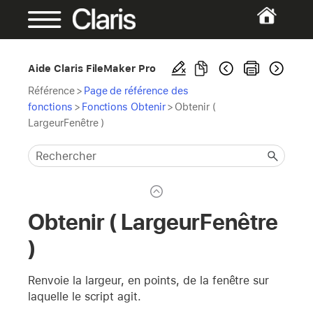
Aide Claris FileMaker Pro
Référence
>
Page de référence des
fonctions
>
Fonctions Obtenir
>
Obtenir (
LargeurFenêtre )
Obtenir ( LargeurFenêtre
)
Renvoie la largeur, en points, de la fenêtre sur
laquelle le script agit.