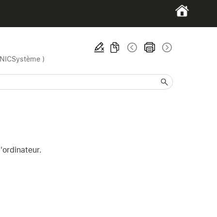
eNICSystème )
'ordinateur.