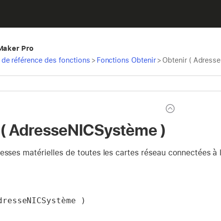
eMaker Pro
de référence des fonctions
>
Fonctions Obtenir
>
Obtenir ( Adress
 ( AdresseNICSystème )
esses matérielles de toutes les cartes réseau connectées à l
dresseNICSystème )