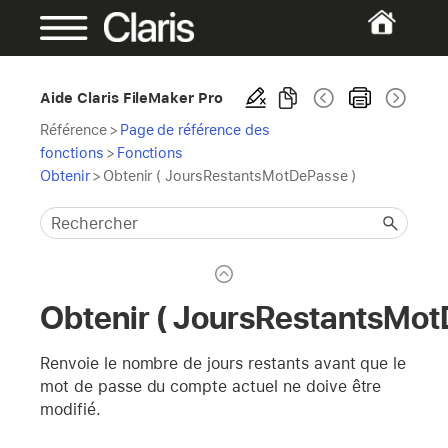
Aide Claris FileMaker Pro
Référence
>
Page de référence des
fonctions
>
Fonctions
Obtenir
>
Obtenir ( JoursRestantsMotDePasse )
Obtenir ( JoursRestantsMot
Renvoie le nombre de jours restants avant que le
mot de passe du compte actuel ne doive être
modifié.