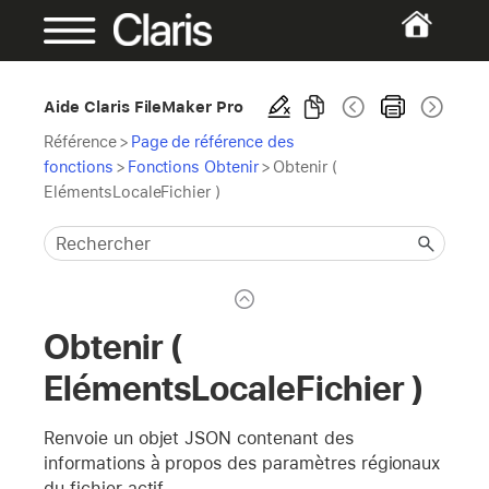
Aide Claris FileMaker Pro
Référence
>
Page de référence des
fonctions
>
Fonctions Obtenir
>
Obtenir (
ElémentsLocaleFichier )
Obtenir (
ElémentsLocaleFichier )
Renvoie un objet JSON contenant des
informations à propos des paramètres régionaux
du fichier actif.