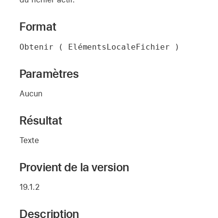
Format
Obtenir ( ElémentsLocaleFichier )
Paramètres
Aucun
Résultat
Texte
Provient de la version
19.1.2
Description