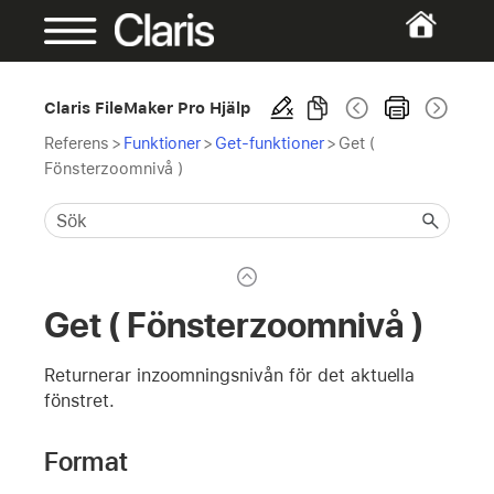
Claris FileMaker Pro Hjälp
Referens
>
Funktioner
>
Get-funktioner
>
Get (
Fönsterzoomnivå )
Get ( Fönsterzoomnivå )
Returnerar inzoomningsnivån för det aktuella
fönstret.
Format