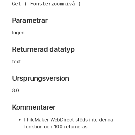
Get ( Fönsterzoomnivå )
Parametrar
Ingen
Returnerad datatyp
text
Ursprungsversion
8.0
Kommentarer
I FileMaker WebDirect stöds inte denna
funktion och
100
returneras.