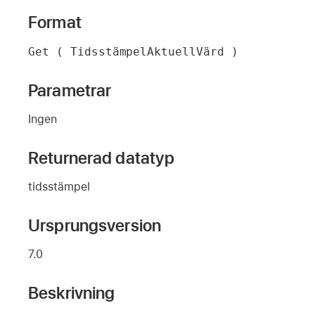
Format
Get ( TidsstämpelAktuellVärd )
Parametrar
Ingen
Returnerad datatyp
tidsstämpel
Ursprungsversion
7.0
Beskrivning