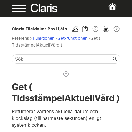
Claris FileMaker Pro Hjälp
Referens
>
Funktioner
>
Get-funktioner
>
Get (
TidsstämpelAktuellVärd )
Get (
TidsstämpelAktuellVärd )
Returnerar värdens aktuella datum och
klockslag (till närmaste sekunden) enligt
systemklockan.