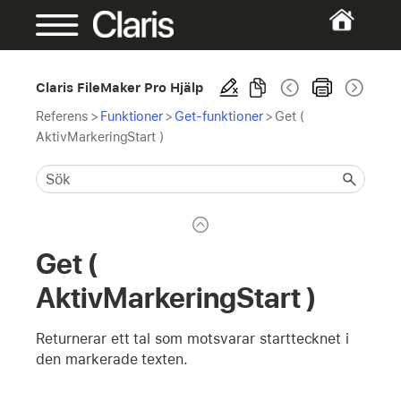
Claris FileMaker Pro Hjälp
Referens
>
Funktioner
>
Get-funktioner
>
Get (
AktivMarkeringStart )
Get (
AktivMarkeringStart )
Returnerar ett tal som motsvarar starttecknet i
den markerade texten.