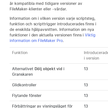
är kompatibla med tidigare versioner av
FileMaker-klienter eller -värdar.
Information om i vilken version varje scriptsteg,
funktion och scripttrigger introducerades finns i
de enskilda hjälpavsnitten. Information om nya
funktioner i den aktuella versionen finns i
Viktig
information om FileMaker Pro
.
Funktion
Introducerad
i version
Alternativet
Dölj objekt vid
i
13
Granskaren
Glidkontroller
13
Flytande fönster
13
Förbättringar av visningsläget för
13