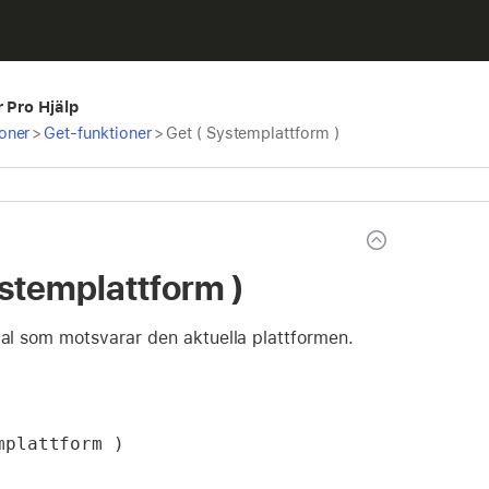
r Pro Hjälp
oner
>
Get-funktioner
>
Get ( Systemplattform )
ystemplattform )
tal som motsvarar den aktuella plattformen.
mplattform )