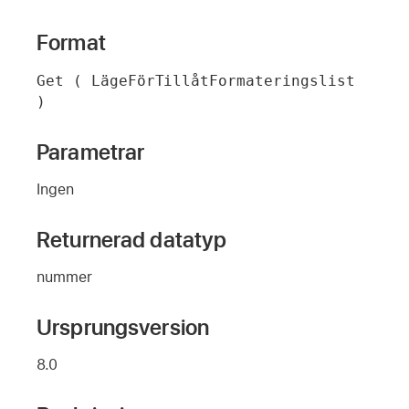
Format
Get ( LägeFörTillåtFormateringslist 
)
Parametrar
Ingen
Returnerad datatyp
nummer
Ursprungsversion
8.0