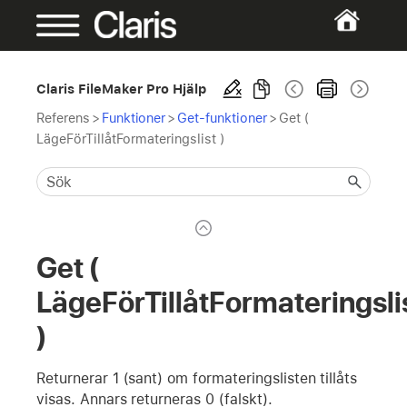
Claris FileMaker Pro Hjälp
Referens
>
Funktioner
>
Get-funktioner
>
Get (
LägeFörTillåtFormateringslist )
Get (
LägeFörTillåtFormateringsli
)
Returnerar 1 (sant) om formateringslisten tillåts
visas. Annars returneras 0 (falskt).