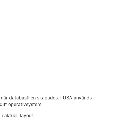
 när databasfilen skapades. I USA används
itt operativsystem.
i aktuell layout.