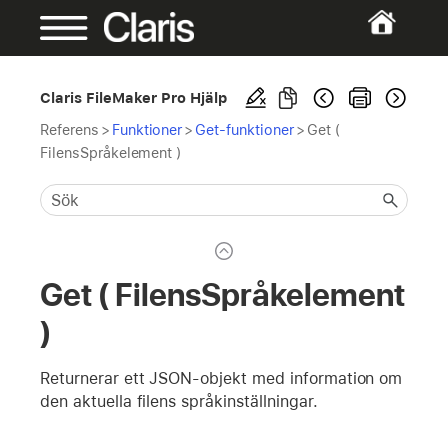
Claris FileMaker Pro Hjälp
Referens
>
Funktioner
>
Get-funktioner
>
Get (
FilensSpråkelement )
Get ( FilensSpråkelement
)
Returnerar ett JSON-objekt med information om
den aktuella filens språkinställningar.