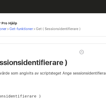
r Pro Hjälp
oner
>
Get-funktioner
>
Get ( Sessionsidentifierare )
ssionsidentifierare )
värde som angivits av scriptsteget Ange sessionsidentifiera
onsidentifierare )