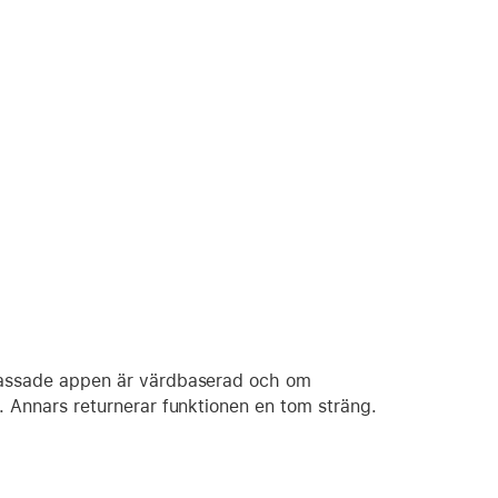
anpassade appen är värdbaserad och om
n. Annars returnerar funktionen en tom sträng.