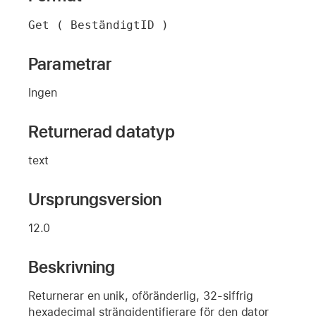
Get ( BeständigtID )
Parametrar
Ingen
Returnerad datatyp
text
Ursprungsversion
12.0
Beskrivning
Returnerar en unik, oföränderlig, 32-siffrig
hexadecimal strängidentifierare för den dator