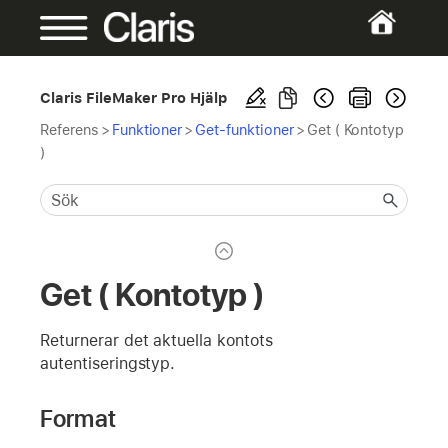
Claris FileMaker Pro Hjälp
Referens
>
Funktioner
>
Get-funktioner
>
Get ( Kontotyp
)
Get ( Kontotyp )
Returnerar det aktuella kontots
autentiseringstyp.
Format