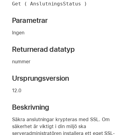
Get ( AnslutningsStatus )
Parametrar
Ingen
Returnerad datatyp
nummer
Ursprungsversion
12.0
Beskrivning
Säkra anslutningar krypteras med SSL. Om
säkerhet är viktigt i din miljö ska
serveradministratören installera ett eget SSL-