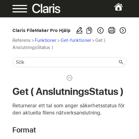
Claris FileMaker Pro Hjälp
Referens
>
Funktioner
>
Get-funktioner
>
Get (
AnslutningsStatus )
Get ( AnslutningsStatus )
Returnerar ett tal som anger säkerhetsstatus för
den aktuella filens nätverksanslutning.
Format