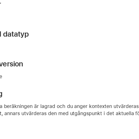
r
d datatyp
version
re
g
a beräkningen är lagrad och du anger kontexten utvärderas
t, annars utvärderas den med utgångspunkt i det aktuella fö