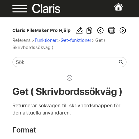
Claris FileMaker Pro Hjälp
Referens
>
Funktioner
>
Get-funktioner
>
Get (
Skrivbordssökväg )
Get ( Skrivbordssökväg )
Returnerar sökvägen till skrivbordsmappen för
den aktuella användaren.
Format