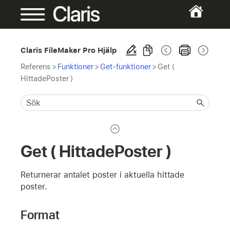
Claris FileMaker Pro Hjälp
Referens
>
Funktioner
>
Get-funktioner
>
Get (
HittadePoster )
Get ( HittadePoster )
Returnerar antalet poster i aktuella hittade
poster.
Format