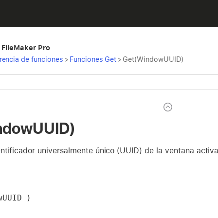
 FileMaker Pro
rencia de funciones
>
Funciones Get
>
Get(WindowUUID)
ndowUUID)
ntificador universalmente único (UUID) de la ventana activa
wUUID )