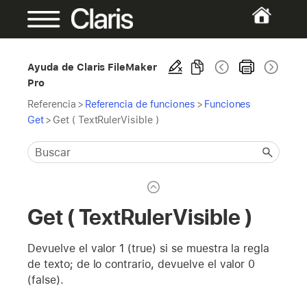
Ayuda de Claris FileMaker
Pro
Referencia
>
Referencia de funciones
>
Funciones
Get
>
Get ( TextRulerVisible )
Get ( TextRulerVisible )
Devuelve el valor 1 (true) si se muestra la regla
de texto; de lo contrario, devuelve el valor 0
(false).