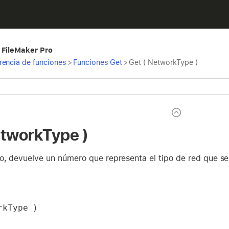
 FileMaker Pro
rencia de funciones
>
Funciones Get
>
Get ( NetworkType )
etworkType )
, devuelve un número que representa el tipo de red que se 
rkType )