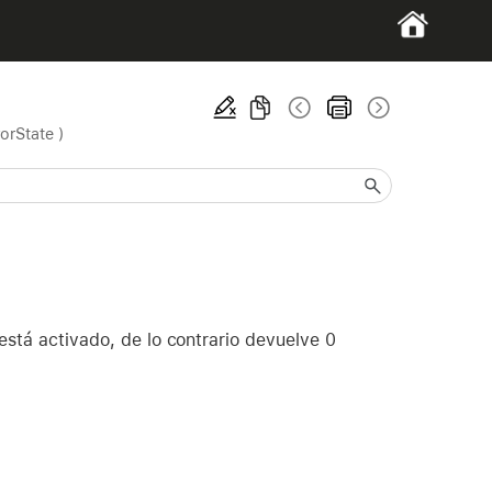
orState )
 está activado, de lo contrario devuelve 0