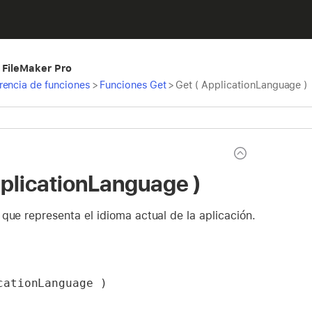
 FileMaker Pro
rencia de funciones
>
Funciones Get
>
Get ( ApplicationLanguage )
pplicationLanguage )
que representa el idioma actual de la aplicación.
cationLanguage )