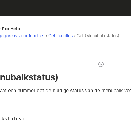
r Pro Help
egevens voor functies
>
Get-functies
>
Get (Menubalkstatus)
nubalkstatus)
ltaat een nummer dat de huidige status van de menubalk voo
lkstatus)