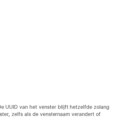
 UUID van het venster blijft hetzelfde zolang
ster, zelfs als de vensternaam verandert of