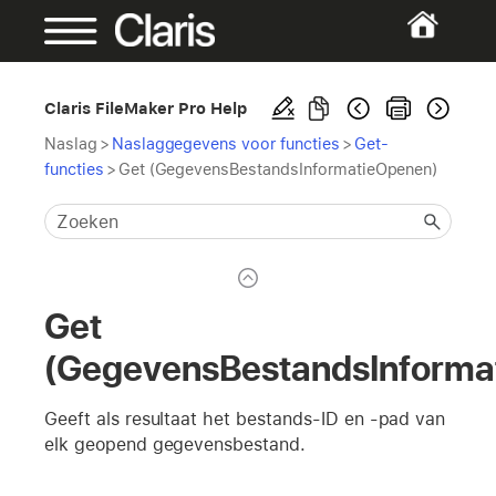
Claris FileMaker Pro Help
Naslag
>
Naslaggegevens voor functies
>
Get-
functies
>
Get (GegevensBestandsInformatieOpenen)
Get
(GegevensBestandsInforma
Geeft als resultaat het bestands-ID en -pad van
elk geopend gegevensbestand.