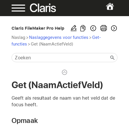
Claris FileMaker Pro Help
Naslag
>
Naslaggegevens voor functies
>
Get-
functies
>
Get (NaamActiefVeld)
Get (NaamActiefVeld)
Geeft als resultaat de naam van het veld dat de
focus heeft.
Opmaak