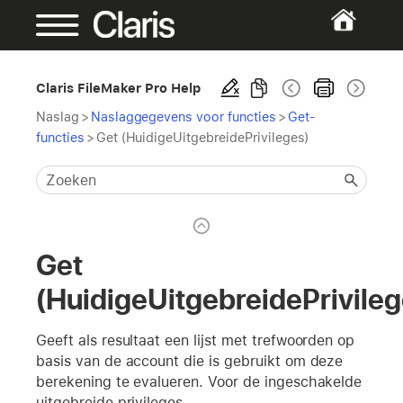
Claris FileMaker Pro Help
Naslag
>
Naslaggegevens voor functies
>
Get-
functies
>
Get (HuidigeUitgebreidePrivileges)
Get
(HuidigeUitgebreidePrivileg
Geeft als resultaat een lijst met trefwoorden op
basis van de account die is gebruikt om deze
berekening te evalueren. Voor de ingeschakelde
uitgebreide privileges.