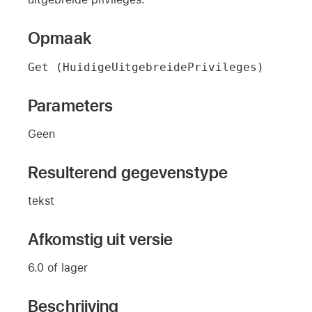
Opmaak
Get (HuidigeUitgebreidePrivileges)
Parameters
Geen
Resulterend gegevenstype
tekst
Afkomstig uit versie
6.0 of lager
Beschrijving