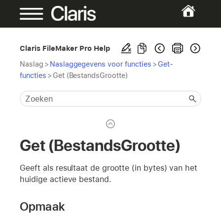
Claris FileMaker Pro Help
Naslag
>
Naslaggegevens voor functies
>
Get-
functies
>
Get (BestandsGrootte)
Get (BestandsGrootte)
Geeft als resultaat de grootte (in bytes) van het
huidige actieve bestand.
Opmaak