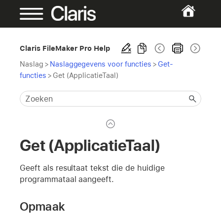
Claris FileMaker Pro Help
Naslag
>
Naslaggegevens voor functies
>
Get-
functies
>
Get (ApplicatieTaal)
Get (ApplicatieTaal)
Geeft als resultaat tekst die de huidige
programmataal aangeeft.
Opmaak