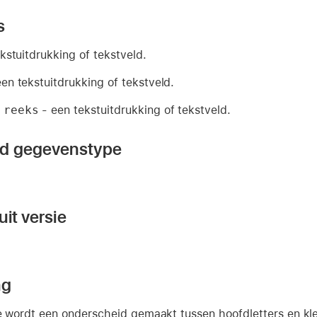
s
kstuitdrukking of tekstveld.
en tekstuitdrukking of tekstveld.
 reeks
- een tekstuitdrukking of tekstveld.
nd gegevenstype
it versie
ng
e wordt een onderscheid gemaakt tussen hoofdletters en klei