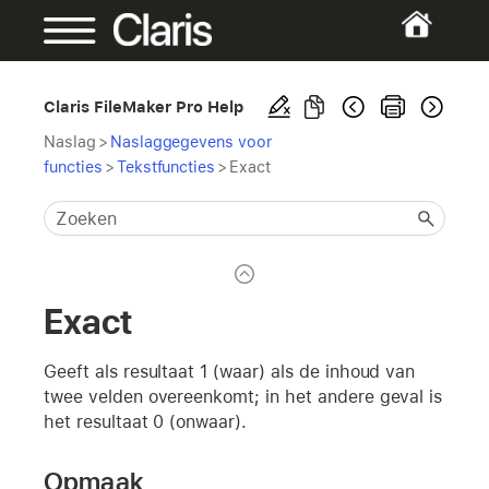
Claris FileMaker Pro Help
Naslag
>
Naslaggegevens voor
functies
>
Tekstfuncties
>
Exact
Exact
Geeft als resultaat 1 (waar) als de inhoud van
twee velden overeenkomt; in het andere geval is
het resultaat 0 (onwaar).
Opmaak