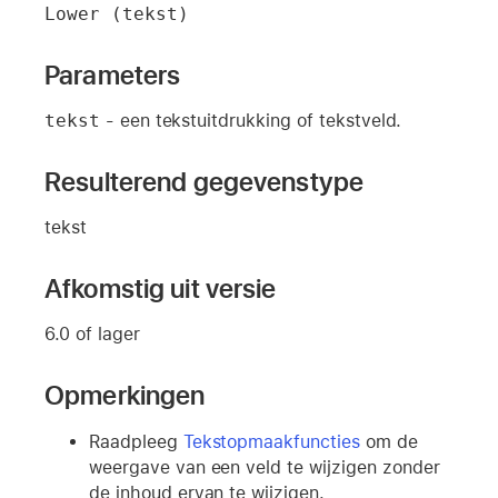
Lower (tekst)
Parameters
tekst
- een tekstuitdrukking of tekstveld.
Resulterend gegevenstype
tekst
Afkomstig uit versie
6.0 of lager
Opmerkingen
Raadpleeg
Tekstopmaakfuncties
om de
weergave van een veld te wijzigen zonder
de inhoud ervan te wijzigen.