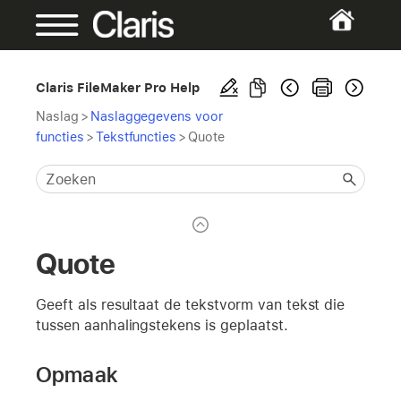
Claris FileMaker Pro Help
Naslag
>
Naslaggegevens voor
functies
>
Tekstfuncties
>
Quote
Quote
Geeft als resultaat de tekstvorm van tekst die
tussen aanhalingstekens is geplaatst.
Opmaak