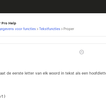
r Pro Help
egevens voor functies
>
Tekstfuncties
>
Proper
aat de eerste letter van elk woord in tekst als een hoofdlette
st)