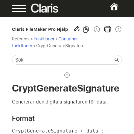
Claris FileMaker Pro Hjälp
Referens
>
Funktioner
>
Container-
funktioner
>
CryptGenerateSignature
CryptGenerateSignature
Genererar den digitala signaturen för data.
Format
CryptGenerateSignature ( data ; 