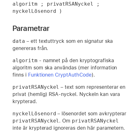
algoritm ; privatRSANyckel ; 
nyckelLösenord )
Parametrar
data
– ett textuttryck som en signatur ska
genereras från.
algoritm
- namnet på den kryptografiska
algoritm som ska användas (mer information
finns i
Funktionen CryptAuthCode
).
privatRSANyckel
– text som representerar en
privat (hemlig) RSA-nyckel. Nyckeln kan vara
krypterad.
nyckelLösenord
– lösenordet som avkrypterar
privatRSANyckel
. Om
privatRSANyckel
inte är krypterad ignoreras den här parametern.