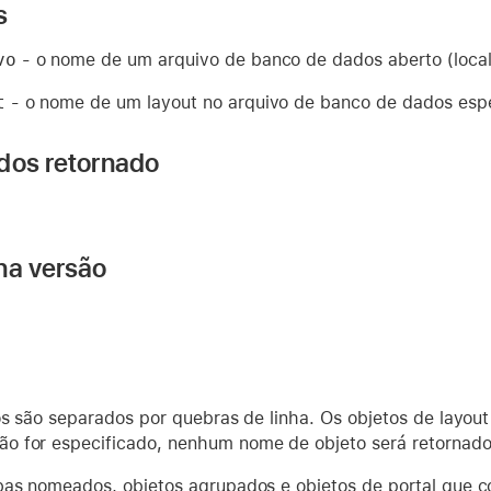
s
vo
- o nome de um arquivo de banco de dados aberto (local
t
- o nome de um layout no arquivo de banco de dados espe
dos retornado
na versão
dos são separados por quebras de linha. Os objetos de layo
ão for especificado, nenhum nome de objeto será retornado
bas nomeados, objetos agrupados e objetos de portal que 