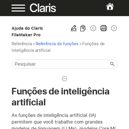
Ajuda do Claris
FileMaker Pro
Referência
>
Referência de funções
>
Funções de
inteligência artificial
Funções de inteligência
artificial
As funções de inteligência artificial (IA)
permitem que você trabalhe com grandes
modelos de linguagem (LLMs), modelos Core ML