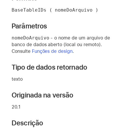
BaseTableIDs ( nomeDoArquivo )
Parâmetros
nomeDoArquivo
- o nome de um arquivo de
banco de dados aberto (local ou remoto).
Consulte
Funções de design
.
Tipo de dados retornado
texto
Originada na versão
20.1
Descrição