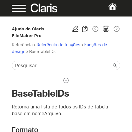
Ajuda do Claris
FileMaker Pro
Referência
>
Referência de funções
>
Funções de
design
>
BaseTableIDs
BaseTableIDs
Retorna uma lista de todos os IDs de tabela
base em nomeArquivo.
Formato