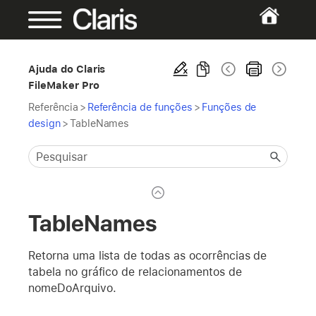
Ajuda do Claris
FileMaker Pro
Referência
>
Referência de funções
>
Funções de
design
>
TableNames
TableNames
Retorna uma lista de todas as ocorrências de
tabela no gráfico de relacionamentos de
nomeDoArquivo.