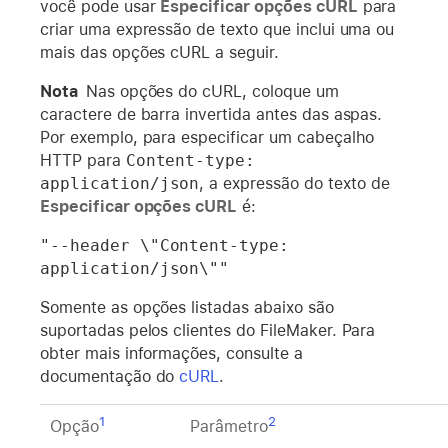
você pode usar
Especificar opções cURL
para
criar uma expressão de texto que inclui uma ou
mais das opções cURL a seguir.
Nota
Nas opções do cURL, coloque um
caractere de barra invertida antes das aspas.
Por exemplo, para especificar um cabeçalho
HTTP para
Content-type: 
application/json
, a expressão do texto de
Especificar opções cURL
é:
"--header \"Content-type: 
application/json\""
Somente as opções listadas abaixo são
suportadas pelos clientes do FileMaker. Para
obter mais informações, consulte a
documentação do
cURL
.
1
2
Opção
Parâmetro