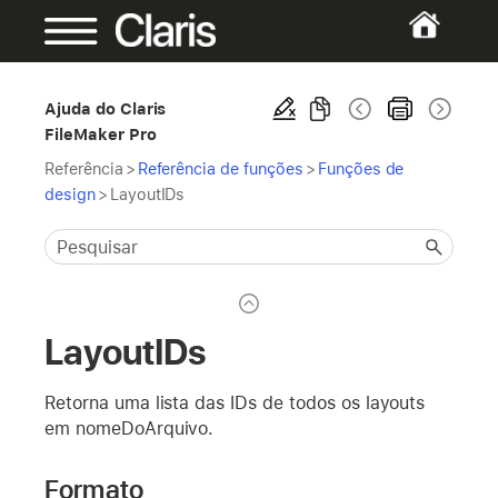
Ajuda do Claris
FileMaker Pro
Referência
>
Referência de funções
>
Funções de
design
>
LayoutIDs
LayoutIDs
Retorna uma lista das IDs de todos os layouts
em nomeDoArquivo.
Formato