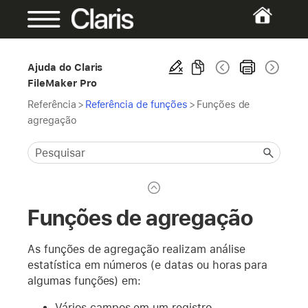
Ajuda do Claris
FileMaker Pro
Referência
>
Referência de funções
>
Funções de
agregação
Funções de agregação
As funções de agregação realizam análise
estatística em números (e datas ou horas para
algumas funções) em:
Vários campos em um registro